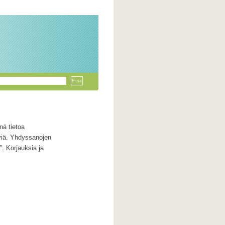
nä tietoa
lviä. Yhdyssanojen
”. Korjauksia ja