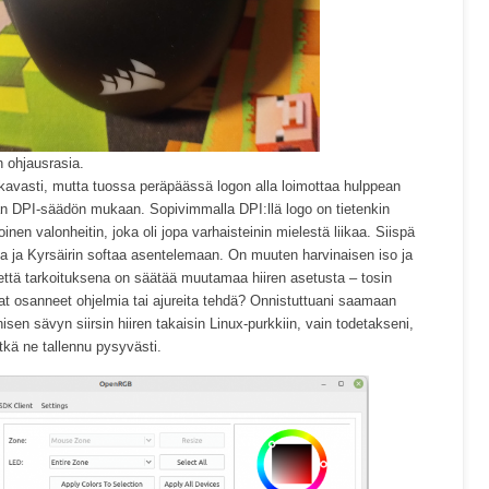
 ohjausrasia.
avasti, mutta tuossa peräpäässä logon alla loimottaa hulppean
ään DPI-säädön mukaan. Sopivimmalla DPI:llä logo on tietenkin
inen valonheitin, joka oli jopa varhaisteinin mielestä liikaa. Siispä
 ja Kyrsäirin softaa asentelemaan. On muuten harvinaisen iso ja
että tarkoituksena on säätää muutamaa hiiren asetusta – tosin
vat osanneet ohjelmia tai ajureita tehdä? Onnistuttuani saamaan
sen sävyn siirsin hiiren takaisin Linux-purkkiin, vain todetakseni,
ätkä ne tallennu pysyvästi.